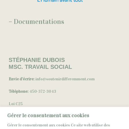
–
Documentations
STÉPHANIE DUBOIS
MSC. TRAVAIL SOCIAL
Envie d’écrire:
info@soutenirdifferemment.com
Téléphone:
450-372-3043
Loi C25
Gérer le consentement aux cookies
Politique De Confidentialité
Gérer le consentement aux cookies Ce site web utilise des