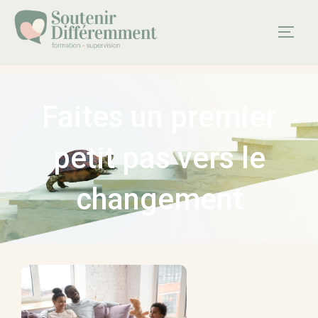
Faites un premier
petit pas vers le
changement